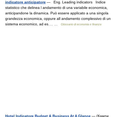
indicatore anticipatore
— Eng. Leading indicators Indice
statistico che delinea l andamento di una variabile economica,
anticipandone la dinamica. Può essere applicato a una singola
grandezza economica, oppure all andamento complessivo di un
sistema economico, ad es.… …
Glossario di economia e finanza
Hotel Indicatore Budget & Business At A Glance
— (Кампи