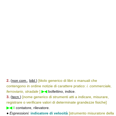
2.
(
non com.
,
bibl.
)
[titolo generico di libri o manuali che
contengono in ordine notizie di carattere pratico:
i. commerciale,
ferroviario, stradale
]
▶◀
bollettino, indice.
3.
(
tecn.
)
[nome generico di strumenti atti a indicare, misurare,
registrare o verificare valori di determinate grandezze fisiche]
▶◀
‖
contatore, rilevatore.
●
Espressioni:
indicatore di velocità
[strumento misuratore della